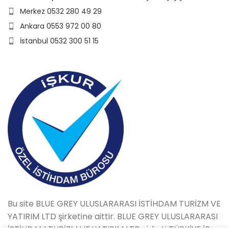
Merkez 0532 280 49 29
Ankara 0553 972 00 80
İstanbul 0532 300 51 15
Bu site BLUE GREY ULUSLARARASI İSTİHDAM TURİZM VE
YATIRIM LTD şirketine aittir. BLUE GREY ULUSLARARASI