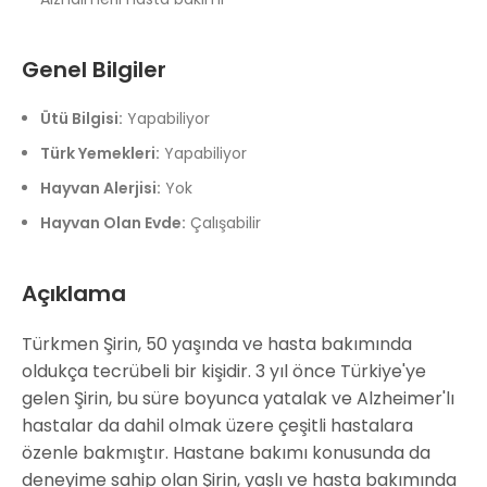
Genel Bilgiler
Ütü Bilgisi:
Yapabiliyor
Türk Yemekleri:
Yapabiliyor
Hayvan Alerjisi:
Yok
Hayvan Olan Evde:
Çalışabilir
Açıklama
Türkmen Şirin, 50 yaşında ve hasta bakımında
oldukça tecrübeli bir kişidir. 3 yıl önce Türkiye'ye
gelen Şirin, bu süre boyunca yatalak ve Alzheimer'lı
hastalar da dahil olmak üzere çeşitli hastalara
özenle bakmıştır. Hastane bakımı konusunda da
deneyime sahip olan Şirin, yaşlı ve hasta bakımında