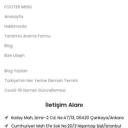
FOOTER MENU
Anasayfa
Hakkımızda
Yardımcı Arama Formu
Blog
Bize Ulaşın
Blog Yazıları
Türkiye’nin Her Yerine Eleman Temini
Covid-19 Hizmet Güncellemesi
İletişim Alanı
Kızılay Mah, İzmir-2 Cd. No:47/13, 06420 Çankaya/Ankara
Cumhuriyet Mah Efe Sok No:20/3 Nişantaşı Şişli/İstanbul