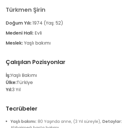
Türkmen Şirin
Doğum Yılı:
1974 (Yaş: 52)
Medeni Hali:
Evli
Meslek:
Yaşlı bakımı
Çalışılan Pozisyonlar
İş:
Yaşlı Bakımı
Ülke:
Türkiye
Yıl:
3 Yıl
Tecrübeler
Yaşlı bakımı:
80 Yaşında anne, (3 Yıl süreyle),
Detaylar:
Alzhaimerlı hasta bakımı