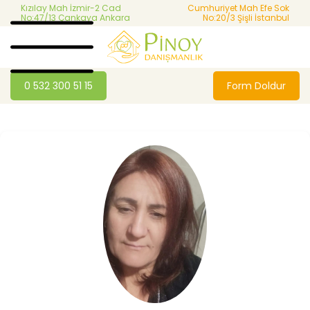
Kızılay Mah İzmir-2 Cad
Cumhuriyet Mah Efe Sok
No:47/13 Çankaya Ankara
No:20/3 Şişli İstanbul
0 532 300 51 15
Form Doldur