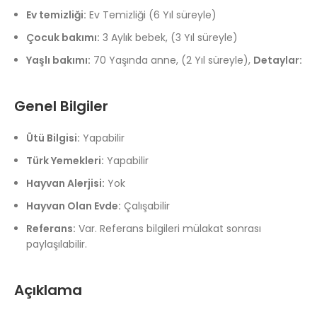
Ev temizliği:
Ev Temizliği (6 Yıl süreyle)
Çocuk bakımı:
3 Aylık bebek, (3 Yıl süreyle)
Yaşlı bakımı:
70 Yaşında anne, (2 Yıl süreyle),
Detaylar:
Genel Bilgiler
Ütü Bilgisi:
Yapabilir
Türk Yemekleri:
Yapabilir
Hayvan Alerjisi:
Yok
Hayvan Olan Evde:
Çalışabilir
Referans:
Var. Referans bilgileri mülakat sonrası
paylaşılabilir.
Açıklama