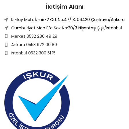
İletişim Alanı
Kızılay Mah, İzmir-2 Cd. No:47/13, 06420 Çankaya/Ankara
Cumhuriyet Mah Efe Sok No:20/3 Nişantaşı Şişli/İstanbul
Merkez 0532 280 49 29
Ankara 0553 972 00 80
İstanbul 0532 300 51 15