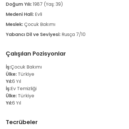
Doğum Yılı:
1987 (Yaş: 39)
Medeni Hali:
Evli
Meslek:
Çocuk Bakımı
Yabancı Dil ve Seviyesi:
Rusça 7/10
Çalışılan Pozisyonlar
İş:
Çocuk Bakımı
Ülke:
Türkiye
Yıl:
6 Yıl
İş:
Ev Temizliği
Ülke:
Türkiye
Yıl:
6 Yıl
Tecrübeler